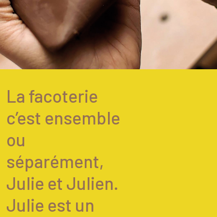
La facoterie
c’est ensemble
ou
séparément,
Julie et Julien.
Julie est un