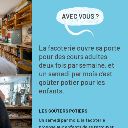
La facoterie ouvre sa porte
pour des cours adultes
deux fois par semaine, et
un samedi par mois c’est
goûter potier pour les
enfants.
LES GOÛTERS POTIERS
Un samedi par mois, la facoterie
propose aux enfants de se retrouver