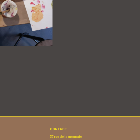
CONTACT
37 rue de la monnaie